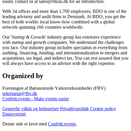
easier, contact us at sales@ritzau.dk for an introduction.
With 34 offices and more than 1,700 employees, BDO is one of the
leading advisory and audit firms in Denmark. At BDO, you get the
best of both worlds: local know-how combined with a global
network spanning 166 countries worldwide.
Our 'Startup & Growth' industry group has extensive experience
with startup and growth companies. We understand the challenges
you face. Our industry group includes specialists in everything from
auditing, financing, funding, and internationalization to mergers and
acquisitions, tax legal, and indirect tax. You can rest assured that you
will always have access to an advisor with the right expertise.
Organized by
Foreningen af Børsnoterede Vækstvirksomheder (FBV)
sekretariat@fbv.dk
Confetti.events - Make events easier
Generelle vilkår og betingelser
Privatlivspolitik
Cookie policy
Dataoversigt
Denne side er lavet med
Confetti.events
.