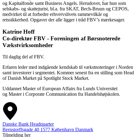
og Kapitalfonde samt Business Angels. Herudover, har hun som
selskabs- og skattejurist, bl.a. fra SKAT, Bech-Bruun og CEPOS,
medvirket til at forbedre erhvervslivets rammevilkår og
retssikkerhed. Opgaver der alle ligger i tråd FBV’s mærkesager.
Katrine Hoff
Co-direktør FBV - Foreningen af Børsnoterede
Vækstvirksomheder
Til daglig del af FBV.
Erfaren leder med indgående kendskab til vækstnoteringer i Norden
samt investorer i segmentet. Kommer senest fra en stilling som Head
of Danish Market på Spotlight Stock Market.
Uddannet Master of European Affairs fra Lunds Universitet
og Master i Corporate Communication fra Handelshøjskolen.
Danske Bank Headquarter
Bernstorffsgade 40
1577
København
Danmark
Tilmelding her