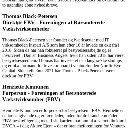
to ugentlige åbne nyhedsbreve.
Thomas Black-Petersen
Direktør FBV - Foreningen af Børsnoterede
Vækstvirksomheder
Thomas Black-Petersen var founder og iværksætter med IT
virksomheden Inspari A/S som han efter 10 år lavede en exit fra i
2016. Siden da har han fokuseret på bestyrelsesarbejde og er
involveret i Danish Business Angels, hvor han siden 2018 har været
bestyrelsesmedlem. Thomas har investeret i en lang række startups
og er bl.a. formand for investor board i venturefonden Nordic Eye
Capital. Siden efteråret 2021 har Thomas Black-Petersen være
direktør for FBV.
Henriette Kinnunen
Forperson - Foreningen af Børsnoterede
Vækstvirksomher (FBV)
Henriette Kinnunen er forperson for bestyrelsen i FBV. Henriette er
en toneangivende og erfaren leder, inden for de brancheområder
FBV beskæftiger sig med. I sin karriere har hun bl.a. været direktør i
DVCA – i dag Aktive Ejere – der er brancheforeningen for Venture-