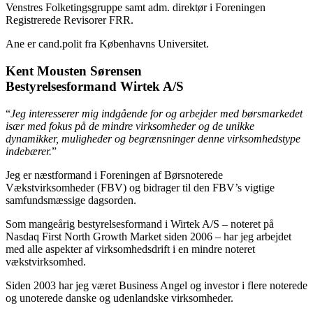
Venstres Folketingsgruppe samt adm. direktør i Foreningen
Registrerede Revisorer FRR.
Ane er cand.polit fra Københavns Universitet.
Kent Mousten Sørensen
Bestyrelsesformand Wirtek A/S
“
Jeg interesserer mig indgående for og arbejder med børsmarkedet
især med fokus på de mindre virksomheder og de unikke
dynamikker, muligheder og begrænsninger denne virksomhedstype
indebærer.
”
Jeg er næstformand i Foreningen af Børsnoterede
Vækstvirksomheder (FBV) og bidrager til den FBV’s vigtige
samfundsmæssige dagsorden.
Som mangeårig bestyrelsesformand i Wirtek A/S – noteret på
Nasdaq First North Growth Market siden 2006 – har jeg arbejdet
med alle aspekter af virksomhedsdrift i en mindre noteret
vækstvirksomhed.
Siden 2003 har jeg været Business Angel og investor i flere noterede
og unoterede danske og udenlandske virksomheder.