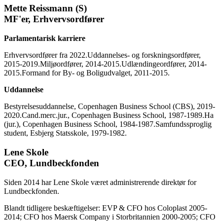
Mette Reissmann (S)
MF'er, Erhvervsordfører
Parlamentarisk karriere
Erhvervsordfører fra 2022.Uddannelses- og forskningsordfører,
2015-2019.Miljøordfører, 2014-2015.Udlændingeordfører, 2014-
2015.Formand for By- og Boligudvalget, 2011-2015.
Uddannelse
Bestyrelsesuddannelse, Copenhagen Business School (CBS), 2019-
2020.Cand.merc.jur., Copenhagen Business School, 1987-1989.Ha
(jur.), Copenhagen Business School, 1984-1987.Samfundssproglig
student, Esbjerg Statsskole, 1979-1982.
Lene Skole
CEO, Lundbeckfonden
Siden 2014 har Lene Skole været administrerende direktør for
Lundbeckfonden.
Blandt tidligere beskæftigelser: EVP & CFO hos Coloplast 2005-
2014; CFO hos Maersk Company i Storbritannien 2000-2005; CFO