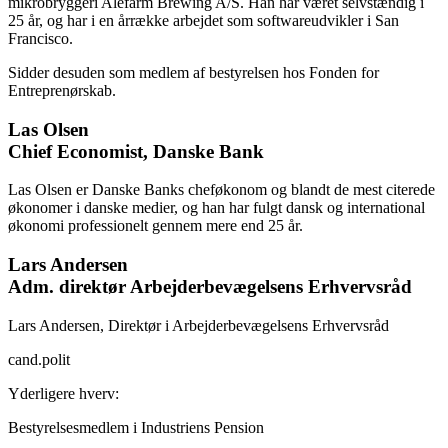
mikrobryggeri Alefarm Brewing A/S. Han har været selvstændig i
25 år, og har i en årrække arbejdet som softwareudvikler i San
Francisco.
Sidder desuden som medlem af bestyrelsen hos Fonden for
Entreprenørskab.
Las Olsen
Chief Economist, Danske Bank
Las Olsen er Danske Banks cheføkonom og blandt de mest citerede
økonomer i danske medier, og han har fulgt dansk og international
økonomi professionelt gennem mere end 25 år.
Lars Andersen
Adm. direktør Arbejderbevægelsens Erhvervsråd
Lars Andersen, Direktør i Arbejderbevægelsens Erhvervsråd
cand.polit
Yderligere hverv:
Bestyrelsesmedlem i Industriens Pension