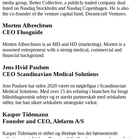
media group, Better Collective, a publicly traded company dual
listed on Nasdaq Stockholm and Nasdaq Copenhagen. He is also
the co-founder of the venture capital fund, Dreamcraft Ventures.
Morten Albrechtsen
CEO Fluoguide
Morten Albrechtsen is an MD and HD (marketing). Morten is a
seasoned entrepreneur with a strong medical, commercial and
financial background.
Jens Hvid Paulsen
CEO Scandinavian Medical Solutions
Jens Paulsen har siden 2020 været en nøglefigur i Scandinavian
Medical Solutions. Med over 15 års erfaring i branchen for brugt
billeddiagnostisk udstyr og et stærkt partnerskab med selskabets
stifter, har han sikret selskabets strategiske vækst.
Kasper Tidemann
Founder and CEO, Alefarm A/S
Kasper Tidemann er stifter og direktør hos det børsnoterede