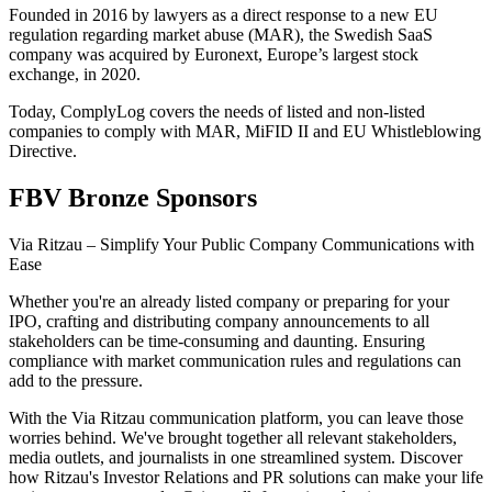
Founded in 2016 by lawyers as a direct response to a new EU
regulation regarding market abuse (MAR), the Swedish SaaS
company was acquired by Euronext, Europe’s largest stock
exchange, in 2020.
Today, ComplyLog covers the needs of listed and non-listed
companies to comply with MAR, MiFID II and EU Whistleblowing
Directive.
FBV Bronze Sponsors
Via Ritzau – Simplify Your Public Company Communications with
Ease
Whether you're an already listed company or preparing for your
IPO, crafting and distributing company announcements to all
stakeholders can be time-consuming and daunting. Ensuring
compliance with market communication rules and regulations can
add to the pressure.
With the Via Ritzau communication platform, you can leave those
worries behind. We've brought together all relevant stakeholders,
media outlets, and journalists in one streamlined system. Discover
how Ritzau's Investor Relations and PR solutions can make your life