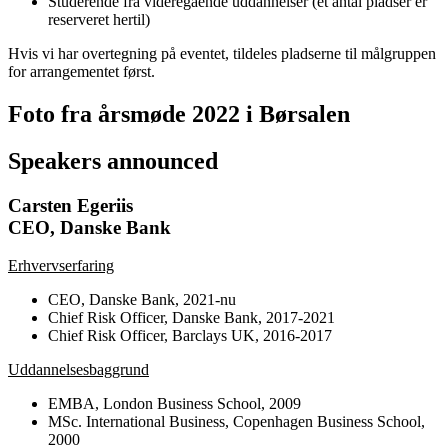
Studerende fra videregående uddannelser (et antal pladser er
reserveret hertil)
Hvis vi har overtegning på eventet, tildeles pladserne til målgruppen
for arrangementet først.
Foto fra årsmøde 2022 i Børsalen
Speakers announced
Carsten Egeriis
CEO, Danske Bank
Erhvervserfaring
CEO, Danske Bank, 2021-nu
Chief Risk Officer, Danske Bank, 2017-2021
Chief Risk Officer, Barclays UK, 2016-2017
Uddannelsesbaggrund
EMBA, London Business School, 2009
MSc. International Business, Copenhagen Business School,
2000