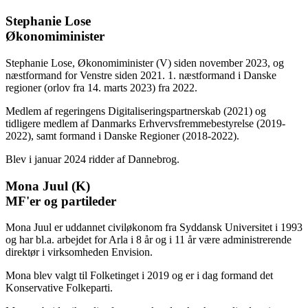
Stephanie Lose
Økonomiminister
Stephanie Lose, Økonomiminister (V) siden november 2023, og
næstformand for Venstre siden 2021. 1. næstformand i Danske
regioner (orlov fra 14. marts 2023) fra 2022.
Medlem af regeringens Digitaliseringspartnerskab (2021) og
tidligere medlem af Danmarks Erhvervsfremmebestyrelse (2019-
2022), samt formand i Danske Regioner (2018-2022).
Blev i januar 2024 ridder af Dannebrog.
Mona Juul (K)
MF'er og partileder
Mona Juul er uddannet civiløkonom fra Syddansk Universitet i 1993
og har bl.a. arbejdet for Arla i 8 år og i 11 år være administrerende
direktør i virksomheden Envision.
Mona blev valgt til Folketinget i 2019 og er i dag formand det
Konservative Folkeparti.