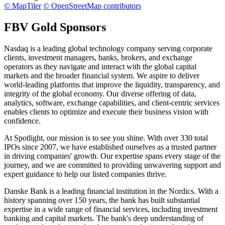
© MapTiler
© OpenStreetMap contributors
FBV Gold Sponsors
Nasdaq is a leading global technology company serving corporate
clients, investment managers, banks, brokers, and exchange
operators as they navigate and interact with the global capital
markets and the broader financial system. We aspire to deliver
world-leading platforms that improve the liquidity, transparency, and
integrity of the global economy. Our diverse offering of data,
analytics, software, exchange capabilities, and client-centric services
enables clients to optimize and execute their business vision with
confidence.
At Spotlight, our mission is to see you shine. With over 330 total
IPOs since 2007, we have established ourselves as a trusted partner
in driving companies' growth. Our expertise spans every stage of the
journey, and we are committed to providing unwavering support and
expert guidance to help our listed companies thrive.
Danske Bank is a leading financial institution in the Nordics. With a
history spanning over 150 years, the bank has built substantial
expertise in a wide range of financial services, including investment
banking and capital markets. The bank's deep understanding of