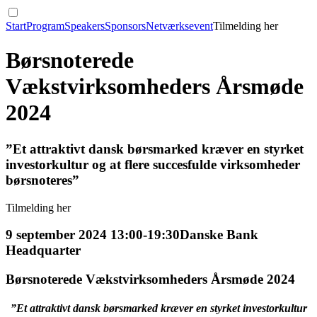
Start
Program
Speakers
Sponsors
Netværksevent
Tilmelding her
Børsnoterede
Vækstvirksomheders Årsmøde
2024
”Et attraktivt dansk børsmarked kræver en styrket
investorkultur og at flere succesfulde virksomheder
børsnoteres”
Tilmelding her
9 september 2024 13:00-19:30
Danske Bank
Headquarter
Børsnoterede Vækstvirksomheders Årsmøde 2024
”Et attraktivt dansk børsmarked kræver en styrket investorkultur