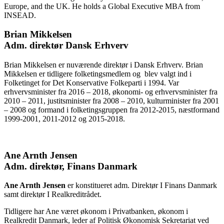
Europe, and the UK. He holds a Global Executive MBA from
INSEAD.
Brian Mikkelsen
Adm. direktør Dansk Erhverv
Brian Mikkelsen er nuværende direktør i Dansk Erhverv. Brian
Mikkelsen er tidligere folketingsmedlem og blev valgt ind i
Folketinget for Det Konservative Folkeparti i 1994. Var
erhvervsminister fra 2016 – 2018, økonomi- og erhvervsminister fra
2010 – 2011, justitsminister fra 2008 – 2010, kulturminister fra 2001
– 2008 og formand i folketingsgruppen fra 2012-2015, næstformand
1999-2001, 2011-2012 og 2015-2018.
Ane Arnth Jensen
Adm. direktør, Finans Danmark
Ane Arnth Jensen
er konstitueret adm. Direktør I Finans Danmark
samt direktør I Realkreditrådet.
Tidligere har Ane været økonom i Privatbanken, økonom i
Realkredit Danmark, leder af Politisk Økonomisk Sekretariat ved