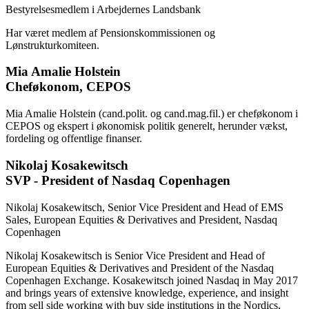
Bestyrelsesmedlem i Arbejdernes Landsbank
Har været medlem af Pensionskommissionen og
Lønstrukturkomiteen.
Mia Amalie Holstein
Cheføkonom, CEPOS
Mia Amalie Holstein (cand.polit. og cand.mag.fil.) er cheføkonom i
CEPOS og ekspert i økonomisk politik generelt, herunder vækst,
fordeling og offentlige finanser.
Nikolaj Kosakewitsch
SVP - President of Nasdaq Copenhagen
Nikolaj Kosakewitsch, Senior Vice President and Head of EMS
Sales, European Equities & Derivatives and President, Nasdaq
Copenhagen
Nikolaj Kosakewitsch is Senior Vice President and Head of
European Equities & Derivatives and President of the Nasdaq
Copenhagen Exchange. Kosakewitsch joined Nasdaq in May 2017
and brings years of extensive knowledge, experience, and insight
from sell side working with buy side institutions in the Nordics,